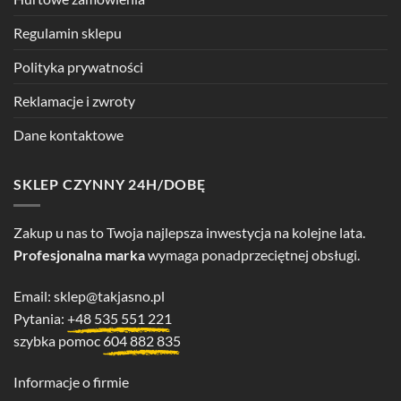
Regulamin sklepu
Polityka prywatności
Reklamacje i zwroty
Dane kontaktowe
SKLEP CZYNNY 24H/DOBĘ
Zakup u nas to Twoja najlepsza inwestycja na kolejne lata.
Profesjonalna marka
wymaga ponadprzeciętnej obsługi.
Email:
sklep@takjasno.pl
Pytania:
+48 535 551 221
szybka pomoc
604 882 835
Informacje o firmie