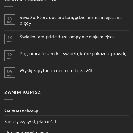
Światło, które dociera tam, gdzie nie ma miejsca na
19
maj
błędy
Światło tam, gdzie duże lampy nie mają miejsca
14
maj
Pogromca fuszerek – światło, które pokazuje prawdę
13
maj
Wyślij zapytanie i oceń ofertę za 24h
09
maj
ZANIM KUPISZ
Galeria realizacji
Koszty wysyłki, płatności
Hurtowe zamówienia