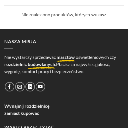
Nie znaleziono produktów, których szukasz.
NASZA MISJA
Nie wystarczy sprzedawać
masztów
oświetleniowych czy
rozdzielnic
budowlanych
.Płacisz za najwyższą jakość,
wygodę, komfort pracy i bezpieczeństwo.
Wynajmij rozdzielnicę
zamiast kupować
WARTO PRZECZYTAĆ