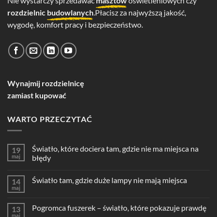
Nie wystarczy sprzedawać
masztów
oświetleniowych czy
rozdzielnic
budowlanych
.Płacisz za najwyższą jakość,
wygodę, komfort pracy i bezpieczeństwo.
Wynajmij rozdzielnicę
zamiast kupować
WARTO PRZECZYTAĆ
Światło, które dociera tam, gdzie nie ma miejsca na
19
maj
błędy
Światło tam, gdzie duże lampy nie mają miejsca
14
maj
Pogromca fuszerek – światło, które pokazuje prawdę
13
maj