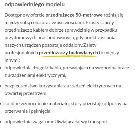
odpowiedniego modelu
Dostępne w ofercie
przedłużacze 50-metrowe
różnią się
między sobą ceną oraz właściwościami. Prosty czarny
przedłużacz z kablem dobrze sprawdzi się w przypadku
przydomowych prac budowanych, gdy punkt zasilania
naszych urządzeń pozostaje oddalony.Zalety
profesjonalnych
przedłużaczy budowlanych
to między
innymi:
odpowiednia długość kabla, pozwalająca na swobodną pracę
z urządzeniami elektrycznymi,
bezpieczeństwo korzystania z urządzeń elektrycznych na
otwartej przestrzeni,
solidne wzmocnienie materiału, który pozostaje odporny na
przerwania i pęknięcia,
odpowiednia waga, umożliwiająca łatwy transport.