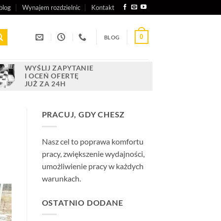
blog
Wynajem rozdzielnic
Kontakt
0
BLOG
WYŚLIJ ZAPYTANIE
I OCEŃ OFERTĘ
JUŻ ZA 24H
PRACUJ, GDY CHESZ
Nasz cel to poprawa komfortu
pracy, zwiększenie wydajności,
umożliwienie pracy w każdych
warunkach.
OSTATNIO DODANE