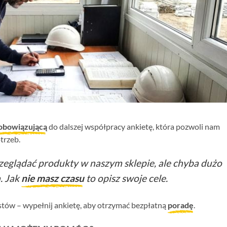
obowiązującą
do dalszej współpracy ankietę, która pozwoli nam
trzeb.
eglądać produkty w naszym sklepie, ale chyba dużo
. Jak
nie masz czasu
to opisz swoje cele.
istów – wypełnij ankietę, aby otrzymać bezpłatną
poradę
.