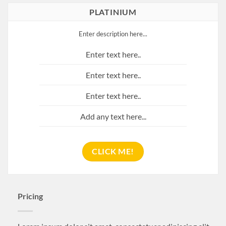
PLATINIUM
Enter description here...
Enter text here..
Enter text here..
Enter text here..
Add any text here...
CLICK ME!
Pricing