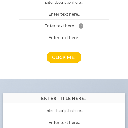
Enter description here...
Enter text here..
Enter text here..
?
Enter text here..
CLICK ME!
ENTER TITLE HERE..
Enter description here...
Enter text here..