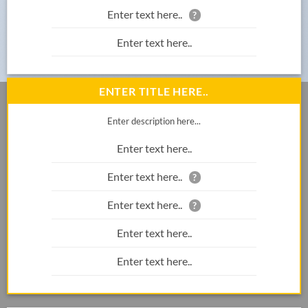
Enter text here..
?
Enter text here..
ENTER TITLE HERE..
Enter description here...
Enter text here..
Enter text here..
?
Enter text here..
?
Enter text here..
Enter text here..