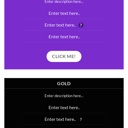
Enter description here...
Enter text here..
Enter text here..
?
Enter text here..
CLICK ME!
GOLD
Enter description here...
Enter text here..
Enter text here..
?