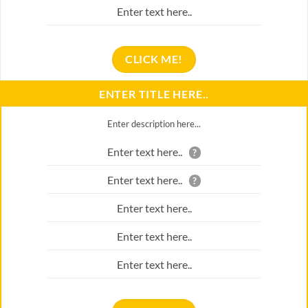
Enter text here..
CLICK ME!
ENTER TITLE HERE..
Enter description here...
Enter text here..
?
Enter text here..
?
Enter text here..
Enter text here..
Enter text here..