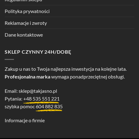
Polityka prywatności
Reklamacje i zwroty
Dane kontaktowe
SKLEP CZYNNY 24H/DOBĘ
Zakup u nas to Twoja najlepsza inwestycja na kolejne lata.
Profesjonalna marka
wymaga ponadprzeciętnej obsługi.
Email:
sklep@takjasno.pl
Pytania:
+48 535 551 221
szybka pomoc
604 882 835
Informacje o firmie