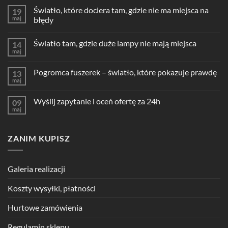
Światło, które dociera tam, gdzie nie ma miejsca na
19
maj
błędy
Światło tam, gdzie duże lampy nie mają miejsca
14
maj
Pogromca fuszerek – światło, które pokazuje prawdę
13
maj
Wyślij zapytanie i oceń ofertę za 24h
09
maj
ZANIM KUPISZ
Galeria realizacji
Koszty wysyłki, płatności
Hurtowe zamówienia
Regulamin sklepu