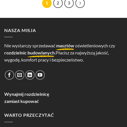
1
2
3
NASZA MISJA
Nie wystarczy sprzedawać
masztów
oświetleniowych czy
rozdzielnic
budowlanych
.Płacisz za najwyższą jakość,
wygodę, komfort pracy i bezpieczeństwo.
Wynajmij rozdzielnicę
zamiast kupować
WARTO PRZECZYTAĆ