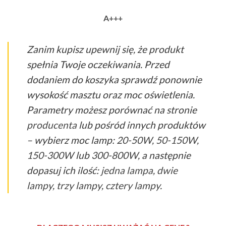
A+++
Zanim kupisz upewnij się, że produkt
spełnia Twoje oczekiwania. Przed
dodaniem do koszyka sprawdź ponownie
wysokość masztu oraz moc oświetlenia.
Parametry możesz porównać na stronie
producenta
lub pośród innych produktów
– wybierz moc lamp:
20-50W
,
50-150W
,
150-300W
lub
300-800W
, a następnie
dopasuj ich ilość:
jedna lampa
,
dwie
lampy
,
trzy lampy
,
cztery lampy
.