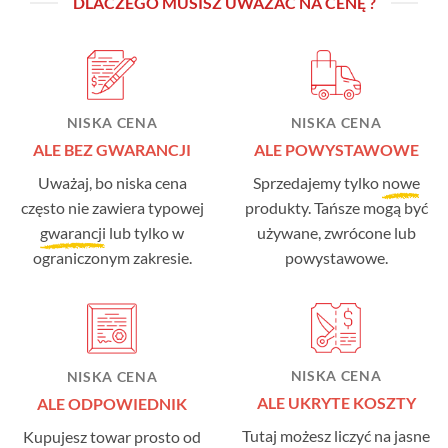
DLACZEGO MUSISZ UWAŻAĆ NA CENĘ ?
NISKA CENA
NISKA CENA
ALE BEZ GWARANCJI
ALE POWYSTAWOWE
Uważaj, bo niska cena
Sprzedajemy tylko
nowe
często nie zawiera typowej
produkty. Tańsze mogą być
gwarancji
lub tylko w
używane, zwrócone lub
ograniczonym zakresie.
powystawowe.
NISKA CENA
NISKA CENA
ALE UKRYTE KOSZTY
ALE ODPOWIEDNIK
Tutaj możesz liczyć na jasne
Kupujesz towar prosto od