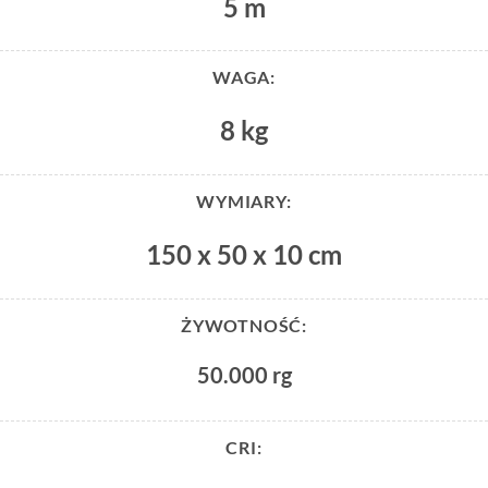
5 m
WAGA:
8 kg
WYMIARY:
150 x 50 x 10 cm
ŻYWOTNOŚĆ:
50.000 rg
CRI: