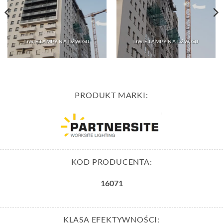
DWIE LAMPY NA DŹWIGU
DWIE LAMPY NA DŹWIGU
PRODUKT MARKI:
KOD PRODUCENTA:
16071
KLASA EFEKTYWNOŚCI: