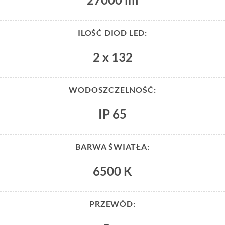
ILOŚĆ DIOD LED:
2 x 132
WODOSZCZELNOŚĆ:
IP 65
BARWA ŚWIATŁA:
6500 K
PRZEWÓD: