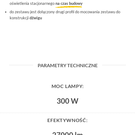
oświetlenia stacjonarnego
na czas budowy
do zestawu jest dołączony drugi profil do mocowania zestawu do
konstrukcji
dźwigu
PARAMETRY TECHNICZNE
MOC LAMPY:
300 W
EFEKTYWNOŚĆ:
27000 lm