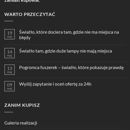
WARTO PRZECZYTAĆ
Światło, które dociera tam, gdzie nie ma miejsca na
19
maj
błędy
Światło tam, gdzie duże lampy nie mają miejsca
14
maj
Pogromca fuszerek – światło, które pokazuje prawdę
13
maj
Wyślij zapytanie i oceń ofertę za 24h
09
maj
ZANIM KUPISZ
Galeria realizacji