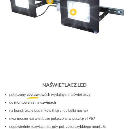
NAŚWIETLACZ LED
połączony
zestaw
dwóch wydajnych naświetlaczy
do montowania
na dźwigach
na konstrukcje budynków (filary lub belki nośne)
dwa mocne naświetlacze połączone w puszkę z
IP67
odpowiednie rozwiązanie, gdy potrzeba szybkiego montażu