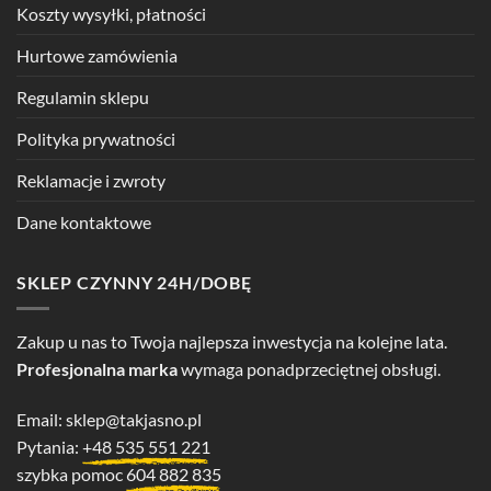
Koszty wysyłki, płatności
Hurtowe zamówienia
Regulamin sklepu
Polityka prywatności
Reklamacje i zwroty
Dane kontaktowe
SKLEP CZYNNY 24H/DOBĘ
Zakup u nas to Twoja najlepsza inwestycja na kolejne lata.
Profesjonalna marka
wymaga ponadprzeciętnej obsługi.
Email:
sklep@takjasno.pl
Pytania:
+48 535 551 221
szybka pomoc
604 882 835