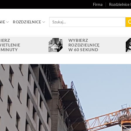
Firma
Rozdzielnice 
Szukaj:
NIE
ROZDZIELNICE
IERZ
WYBIERZ
IETLENIE
ROZDZIELNICĘ
 MINUTY
W 60 SEKUND