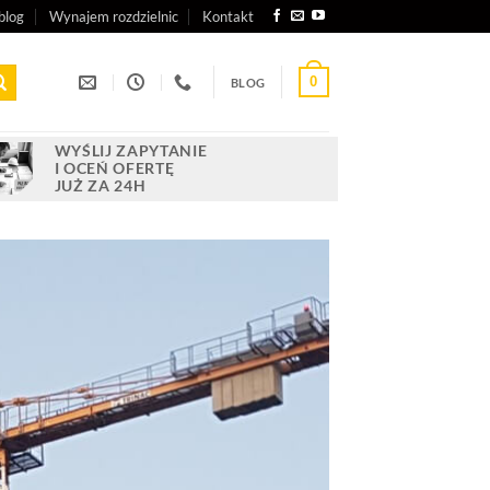
blog
Wynajem rozdzielnic
Kontakt
0
BLOG
WYŚLIJ ZAPYTANIE
I OCEŃ OFERTĘ
JUŻ ZA 24H