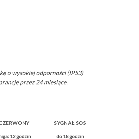
pkę o wysokiej odporności (IP53)
rancję przez 24 miesiące.
CZERWONY
SYGNAŁ SOS
iga: 12 godzin
do 18 godzin