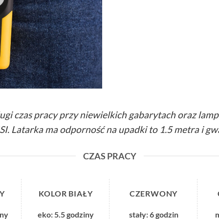
długi czas pracy przy niewielkich gabarytach oraz lam
. Latarka ma odporność na upadki to 1.5 metra i gwa
CZAS PRACY
Y
KOLOR BIAŁY
CZERWONY
iny
eko: 5.5 godziny
stały: 6 godzin
m