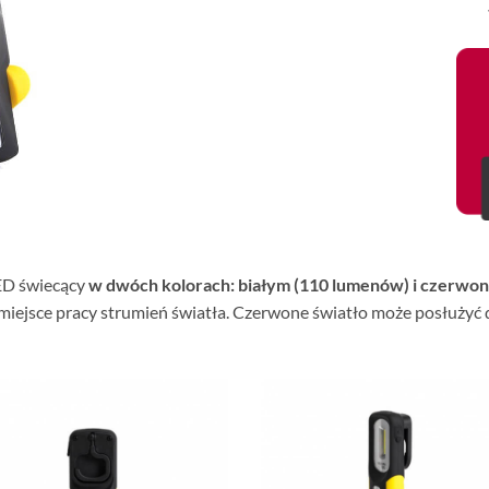
LED świecący
w dwóch kolorach: białym (110 lumenów) i czerwo
miejsce pracy strumień światła. Czerwone światło może posłużyć do