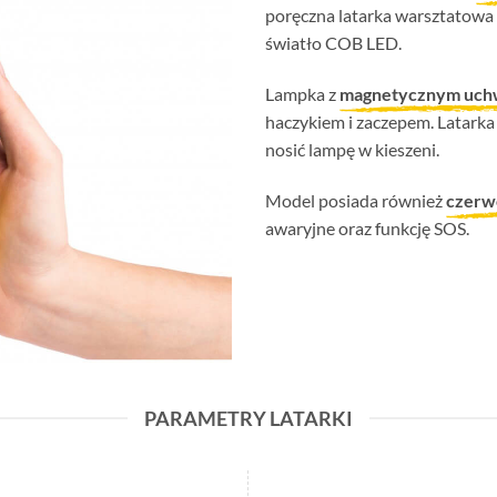
poręczna latarka warsztatowa
światło COB LED.
Lampka z
magnetycznym uc
haczykiem i zaczepem. Latark
nosić lampę w kieszeni.
Model posiada również
czerw
awaryjne oraz funkcję SOS.
PARAMETRY LATARKI