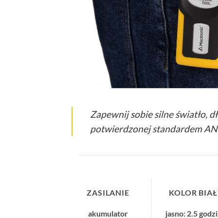
Zapewnij sobie silne światło, 
potwierdzonej standardem ANSI
ZASILANIE
KOLOR BIAŁ
akumulator
jasno: 2.5 godz