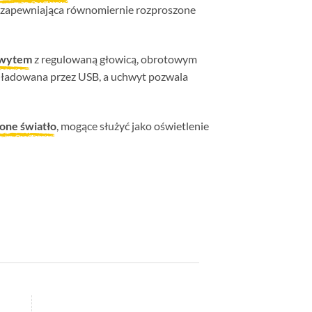
 zapewniająca równomiernie rozproszone
hwytem
z regulowaną głowicą, obrotowym
a ładowana przez USB, a uchwyt pozwala
one światło
, mogące służyć jako oświetlenie