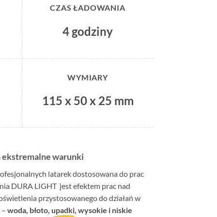
CZAS ŁADOWANIA
4 godziny
WYMIARY
115 x 50 x 25 mm
a ekstremalne warunki
ofesjonalnych latarek dostosowana do prac
inia DURA LIGHT jest efektem prac nad
świetlenia przystosowanego do działań w
 –
woda, błoto,
upadki
, wysokie i niskie