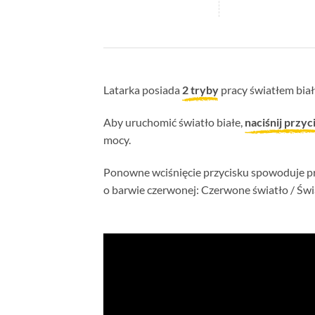
Latarka posiada
2 tryby
pracy światłem biał
Aby uruchomić światło białe,
naciśnij przyc
mocy.
Ponowne wciśnięcie przycisku spowoduje p
o barwie czerwonej: Czerwone światło / Świ