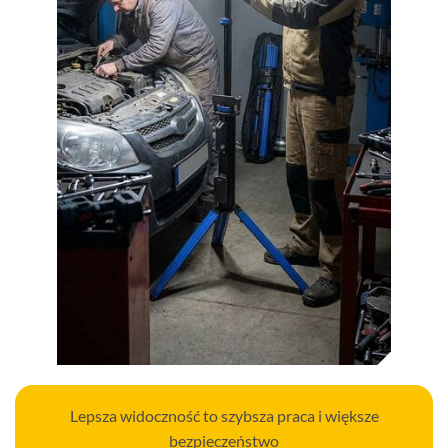
Lepsza widoczność to szybsza praca i większe
bezpieczeństwo