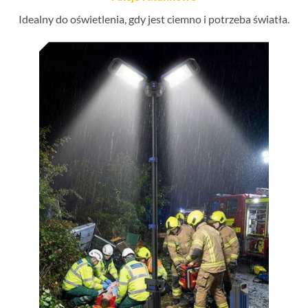
Idealny do oświetlenia, gdy jest ciemno i potrzeba światła.