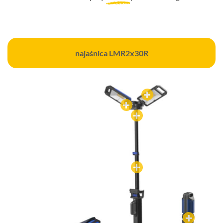
najaśnica LMR2x30R