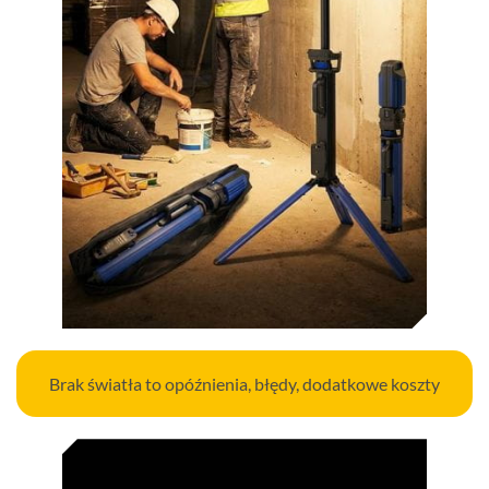
Brak światła to opóźnienia, błędy, dodatkowe koszty