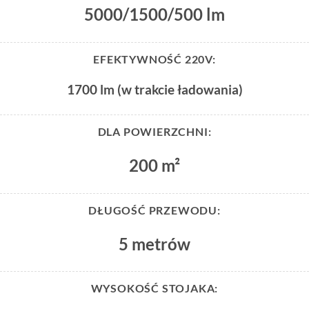
5000/1500/500 lm
EFEKTYWNOŚĆ 220V:
1700 lm (w trakcie ładowania)
DLA POWIERZCHNI:
200 m²
DŁUGOŚĆ PRZEWODU:
5 metrów
WYSOKOŚĆ STOJAKA: