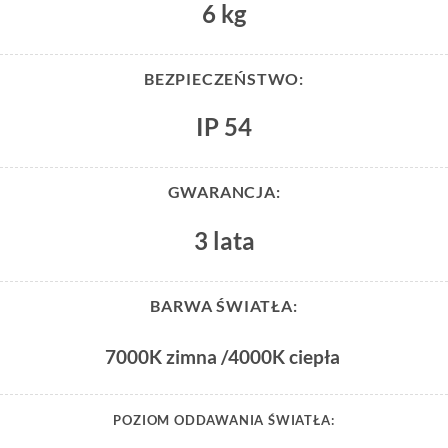
6 kg
BEZPIECZEŃSTWO:
IP 54
GWARANCJA:
3 lata
BARWA ŚWIATŁA:
7000K zimna /4000K ciepła
POZIOM ODDAWANIA ŚWIATŁA: