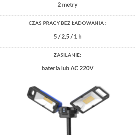
2 metry
CZAS PRACY BEZ ŁADOWANIA :
5 / 2,5 / 1 h
ZASILANIE:
bateria lub AC 220V