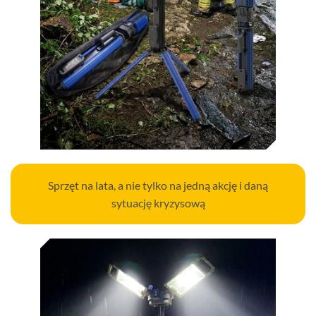
Sprzęt na lata, a nie tylko na jedną akcję i daną
sytuację kryzysową