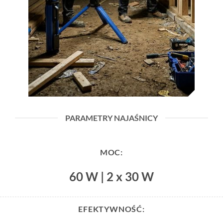
PARAMETRY NAJAŚNICY
MOC:
60 W | 2 x 30 W
EFEKTYWNOŚĆ: