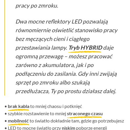
pracy po zmroku.
Dwa mocne reflektory LED pozwalają
równomiernie oświetlić stanowisko pracy
bez męczących cieni i ciągłego
przestawiania lampy.
Tryb HYBRID
daje
ogromną przewagę – możesz pracować
zarówno z akumulatora, jak i po
podłączeniu do zasilania. Gdy inni zwijają
sprzęt po zmroku albo szukają
przedłużacza, Ty po prostu działasz dalej.
•
brak kabla
to mniej chaosu i potknięć
• szybkie rozstawienie to mniej
straconego czasu
•
mobilność
to światło dokładnie tam, gdzie go potrzebujesz
• LED to mocne światło przy
niskim
poborze energii