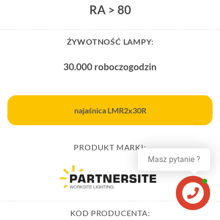
RA > 80
ŻYWOTNOŚĆ LAMPY:
30.000 roboczogodzin
najaśnica LMR2x30R
PRODUKT MARKI:
Masz pytanie ?
Zapytaj !
KOD PRODUCENTA: