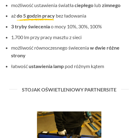
możliwość ustawienia światła
ciepłego
lub
zimnego
aż
do 5 godzin pracy
bez ładowania
3 tryby świecenia
o mocy 10%, 30%, 100%
1.700 lm przy pracy masztu z sieci
możliwość równoczesnego świecenia
w dwie różne
strony
łatwość
ustawienia lamp
pod różnym kątem
STOJAK OŚWIETLENIOWY PARTNERSITE