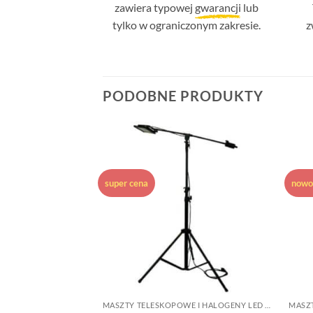
zawiera typowej
gwarancji
lub
tylko w ograniczonym zakresie.
z
PODOBNE PRODUKTY
Dodaj do
Dodaj do
ulubionych
ulubionych
super cena
nowo
LAMPY WARSZTATOWE I MASZTY DO OŚWIETLENIA MIEJSCA PRACY
MASZTY TELESKOPOWE I HALOGENY LED DO PRAC WYKOŃCZENIOWYCH