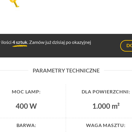
ilości
4 sztuk
. Zamów już dzisiaj po okazyjnej
D
PARAMETRY TECHNICZNE
MOC LAMP:
DLA POWIERZCHNI:
400 W
1.000 m²
BARWA:
WAGA MASZTU: