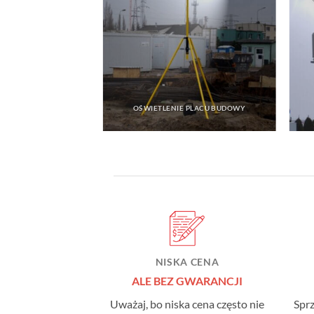
NA PLAC BUDOWY
OŚWIETLENIE PLACU BUDOWY
NISKA CENA
ALE BEZ GWARANCJI
Uważaj, bo niska cena często nie
Spr