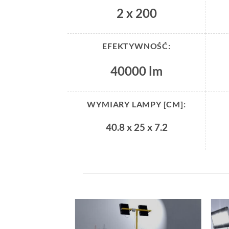
2 x 200
EFEKTYWNOŚĆ:
40000 lm
WYMIARY LAMPY [CM]:
40.8 x 25 x 7.2