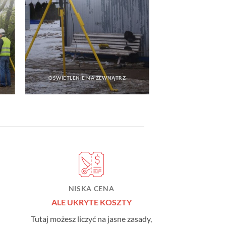
OŚWIETLENIE NA ZEWNĄTRZ
NISKA CENA
ALE UKRYTE KOSZTY
Tutaj możesz liczyć na jasne zasady,