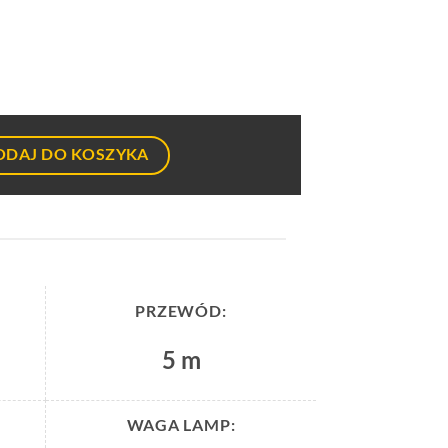
ODAJ DO KOSZYKA
PRZEWÓD:
5 m
WAGA LAMP: