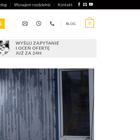
blog
Wynajem rozdzielnic
Kontakt
0
BLOG
WYŚLIJ ZAPYTANIE
I OCEŃ OFERTĘ
JUŻ ZA 24H