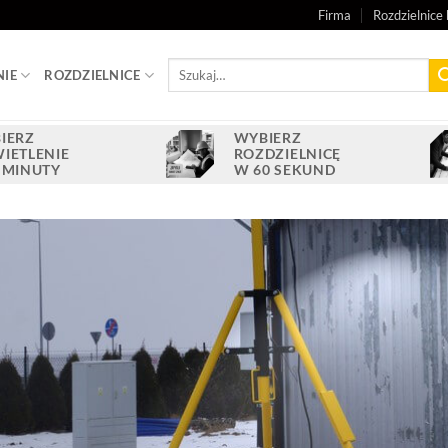
Firma
Rozdzielnice 
Szukaj:
NIE
ROZDZIELNICE
IERZ
WYBIERZ
IETLENIE
ROZDZIELNICĘ
 MINUTY
W 60 SEKUND