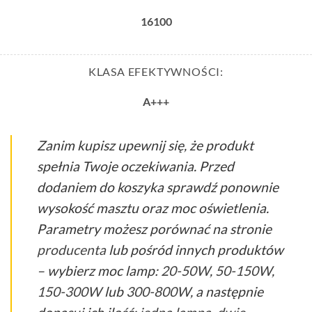
16100
KLASA EFEKTYWNOŚCI:
A+++
Zanim kupisz upewnij się, że produkt
spełnia Twoje oczekiwania. Przed
dodaniem do koszyka sprawdź ponownie
wysokość masztu oraz moc oświetlenia.
Parametry możesz porównać na stronie
producenta
lub pośród innych produktów
– wybierz moc lamp:
20-50W
,
50-150W
,
150-300W
lub
300-800W
, a następnie