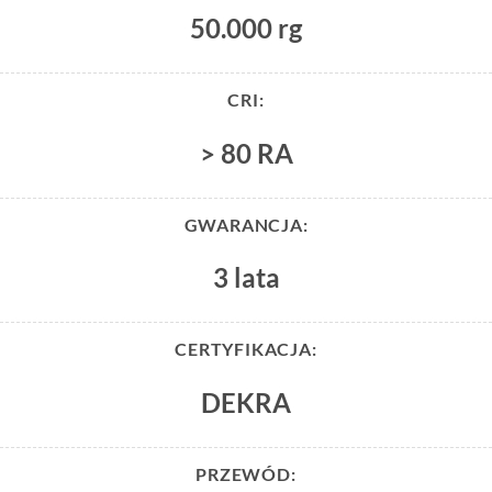
50.000 rg
CRI:
> 80 RA
GWARANCJA:
3 lata
CERTYFIKACJA:
DEKRA
PRZEWÓD: