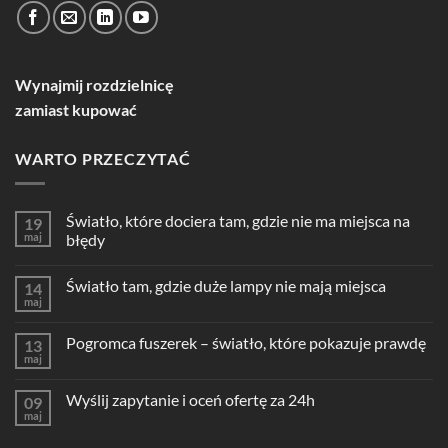
Wynajmij rozdzielnicę
zamiast kupować
WARTO PRZECZYTAĆ
Światło, które dociera tam, gdzie nie ma miejsca na
19
maj
błędy
Światło tam, gdzie duże lampy nie mają miejsca
14
maj
Pogromca fuszerek – światło, które pokazuje prawdę
13
maj
Wyślij zapytanie i oceń ofertę za 24h
09
maj