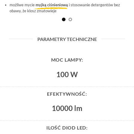
możliwe mycie
myjką ciśnieniową
i stosowanie detergentów bez
obawy, że klosz zmatowieje
PARAMETRY TECHNICZNE
MOC LAMPY:
100 W
EFEKTYWNOŚĆ:
10000 lm
ILOŚĆ DIOD LED: