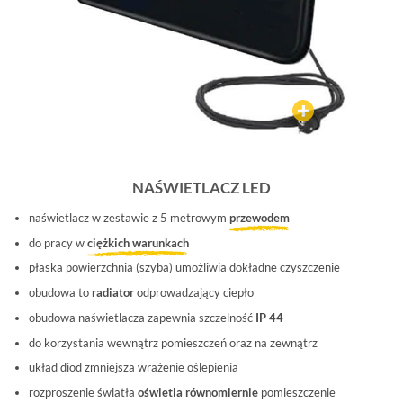
NAŚWIETLACZ LED
naświetlacz w zestawie z 5 metrowym
przewodem
do pracy w
ciężkich warunkach
płaska powierzchnia (szyba) umożliwia dokładne czyszczenie
obudowa to
radiator
odprowadzający ciepło
obudowa naświetlacza zapewnia szczelność
IP 44
do korzystania wewnątrz pomieszczeń oraz na zewnątrz
układ diod zmniejsza wrażenie oślepienia
rozproszenie światła
oświetla równomiernie
pomieszczenie