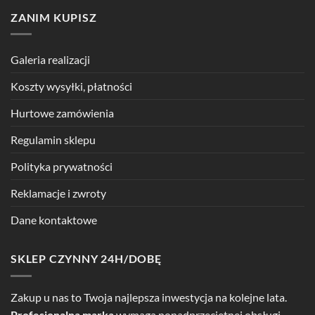
ZANIM KUPISZ
Galeria realizacji
Koszty wysyłki, płatności
Hurtowe zamówienia
Regulamin sklepu
Polityka prywatności
Reklamacje i zwroty
Dane kontaktowe
SKLEP CZYNNY 24H/DOBĘ
Zakup u nas to Twoja najlepsza inwestycja na kolejne lata.
Profesjonalna marka
wymaga ponadprzeciętnej obsługi.