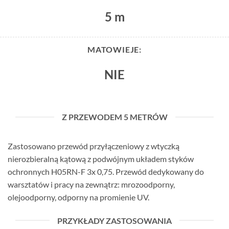
5 m
MATOWIEJE:
NIE
Z PRZEWODEM 5 METRÓW
Zastosowano przewód przyłączeniowy z wtyczką
nierozbieralną kątową z podwójnym układem styków
ochronnych H05RN-F 3x 0,75. Przewód dedykowany do
warsztatów i pracy na zewnątrz: mrozoodporny,
olejoodporny, odporny na promienie UV.
PRZYKŁADY ZASTOSOWANIA