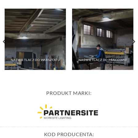
NAŚWIETLACZ DO WARSZTATU
NAŚWIETLACZ DO PRACOWNI
PRODUKT MARKI:
KOD PRODUCENTA: