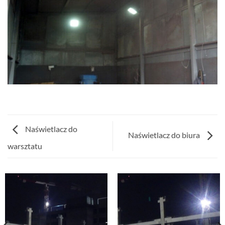
Naświetlacz do
Naświetlacz do biura
warsztatu