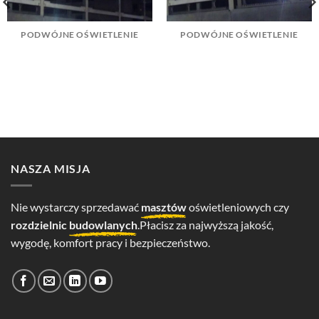
PODWÓJNE OŚWIETLENIE
PODWÓJNE OŚWIETLENIE
NASZA MISJA
Nie wystarczy sprzedawać
masztów
oświetleniowych czy
rozdzielnic
budowlanych
.Płacisz za najwyższą jakość,
wygodę, komfort pracy i bezpieczeństwo.