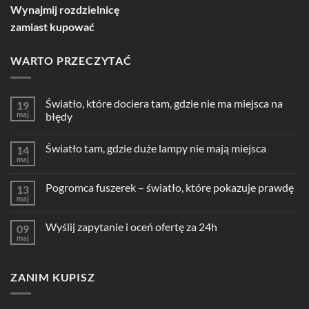
Wynajmij rozdzielnicę
zamiast kupować
WARTO PRZECZYTAĆ
Światło, które dociera tam, gdzie nie ma miejsca na
19
maj
błędy
Światło tam, gdzie duże lampy nie mają miejsca
14
maj
Pogromca fuszerek – światło, które pokazuje prawdę
13
maj
Wyślij zapytanie i oceń ofertę za 24h
09
maj
ZANIM KUPISZ