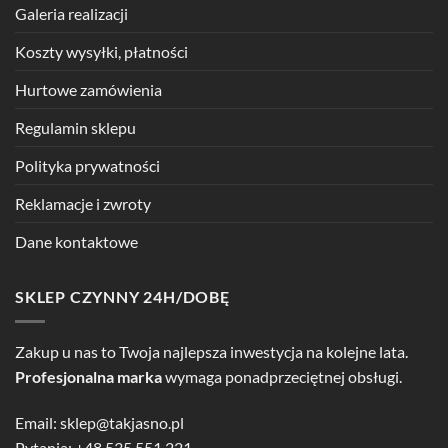
Galeria realizacji
Koszty wysyłki, płatności
Hurtowe zamówienia
Regulamin sklepu
Polityka prywatności
Reklamacje i zwroty
Dane kontaktowe
SKLEP CZYNNY 24H/DOBĘ
Zakup u nas to Twoja najlepsza inwestycja na kolejne lata.
Profesjonalna marka
wymaga ponadprzeciętnej obsługi.
Email:
sklep@takjasno.pl
Pytania:
+48 535 551 221