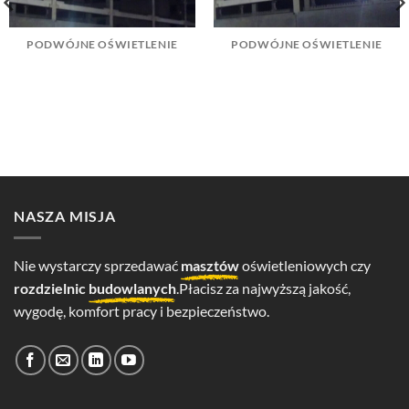
PODWÓJNE OŚWIETLENIE
PODWÓJNE OŚWIETLENIE
NASZA MISJA
Nie wystarczy sprzedawać
masztów
oświetleniowych czy
rozdzielnic
budowlanych
.Płacisz za najwyższą jakość,
wygodę, komfort pracy i bezpieczeństwo.