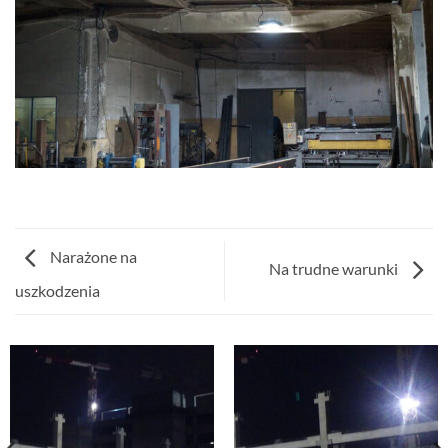
Narażone na
Na trudne warunki
uszkodzenia