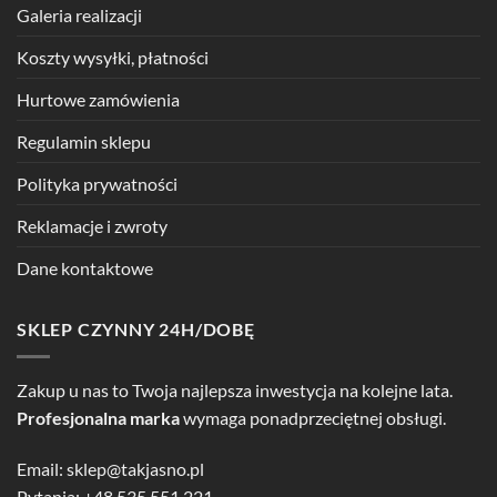
Galeria realizacji
Koszty wysyłki, płatności
Hurtowe zamówienia
Regulamin sklepu
Polityka prywatności
Reklamacje i zwroty
Dane kontaktowe
SKLEP CZYNNY 24H/DOBĘ
Zakup u nas to Twoja najlepsza inwestycja na kolejne lata.
Profesjonalna marka
wymaga ponadprzeciętnej obsługi.
Email:
sklep@takjasno.pl
Pytania:
+48 535 551 221