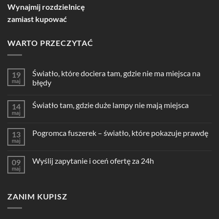
Wynajmij rozdzielnicę
zamiast kupować
WARTO PRZECZYTAĆ
Światło, które dociera tam, gdzie nie ma miejsca na
19
maj
błędy
Światło tam, gdzie duże lampy nie mają miejsca
14
maj
Pogromca fuszerek – światło, które pokazuje prawdę
13
maj
Wyślij zapytanie i oceń ofertę za 24h
09
maj
ZANIM KUPISZ