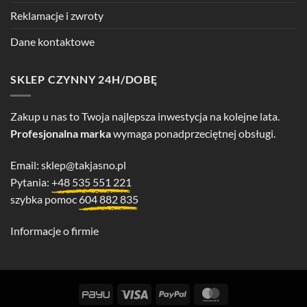
Reklamacje i zwroty
Dane kontaktowe
SKLEP CZYNNY 24H/DOBĘ
Zakup u nas to Twoja najlepsza inwestycja na kolejne lata.
Profesjonalna marka
wymaga ponadprzeciętnej obsługi.
Email:
sklep@takjasno.pl
Pytania:
+48 535 551 221
szybka pomoc
604 882 835
Informacje o firmie
PayU
Visa
PayPal
MasterCard