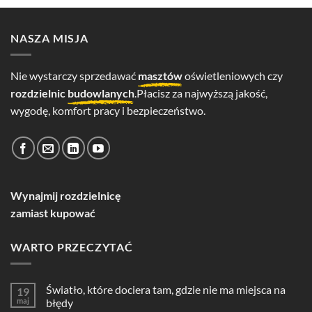
NASZA MISJA
Nie wystarczy sprzedawać
masztów
oświetleniowych czy
rozdzielnic
budowlanych
.Płacisz za najwyższą jakość,
wygodę, komfort pracy i bezpieczeństwo.
Wynajmij rozdzielnicę
zamiast kupować
WARTO PRZECZYTAĆ
Światło, które dociera tam, gdzie nie ma miejsca na
19
maj
błędy