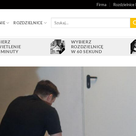
Firma
Rozdzielnice 
Szukaj:
NIE
ROZDZIELNICE
IERZ
WYBIERZ
IETLENIE
ROZDZIELNICĘ
 MINUTY
W 60 SEKUND