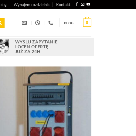
blog
Wynajem rozdzielnic
Kontakt
0
BLOG
WYŚLIJ ZAPYTANIE
I OCEŃ OFERTĘ
JUŻ ZA 24H