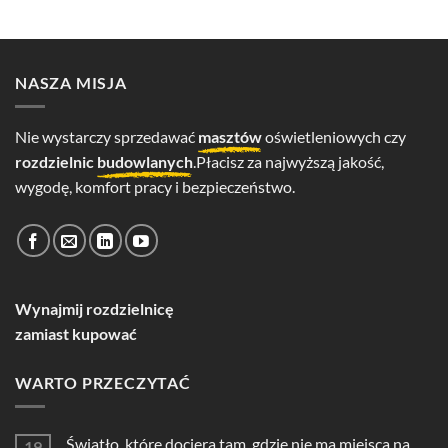
NASZA MISJA
Nie wystarczy sprzedawać
masztów
oświetleniowych czy
rozdzielnic
budowlanych
.Płacisz za najwyższą jakość,
wygodę, komfort pracy i bezpieczeństwo.
Wynajmij rozdzielnicę
zamiast kupować
WARTO PRZECZYTAĆ
Światło, które dociera tam, gdzie nie ma miejsca na
19