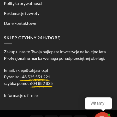
Polityka prywatności
Reklamacje i zwroty
Dane kontaktowe
SKLEP CZYNNY 24H/DOBĘ
Zakup u nas to Twoja najlepsza inwestycja na kolejne lata.
Profesjonalna marka
wymaga ponadprzeciętnej obsługi.
Email:
sklep@takjasno.pl
Pytania:
+48 535 551 221
szybka pomoc
604 882 835
Informacje o firmie
Witamy !