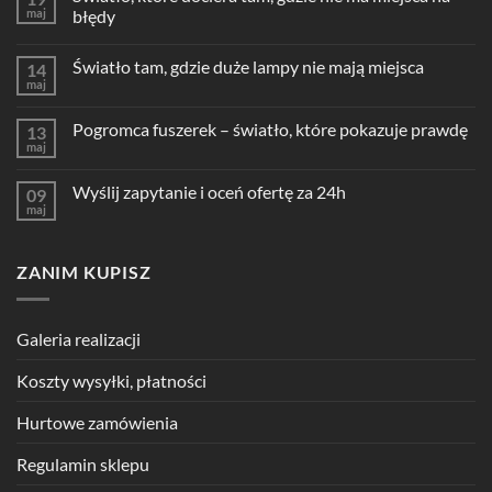
maj
błędy
Światło tam, gdzie duże lampy nie mają miejsca
14
maj
Pogromca fuszerek – światło, które pokazuje prawdę
13
maj
Wyślij zapytanie i oceń ofertę za 24h
09
maj
ZANIM KUPISZ
Galeria realizacji
Koszty wysyłki, płatności
Hurtowe zamówienia
Regulamin sklepu