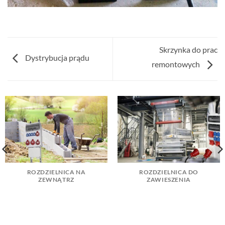
Skrzynka do prac
Dystrybucja prądu
remontowych
ROZDZIELNICA NA
ROZDZIELNICA DO
ZEWNĄTRZ
ZAWIESZENIA