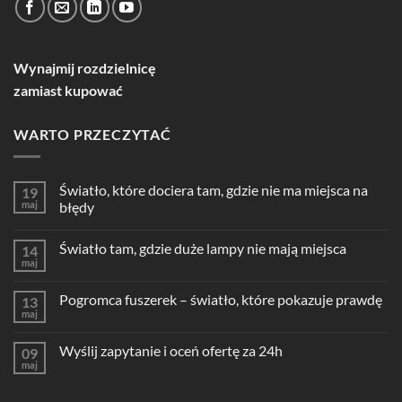
Wynajmij rozdzielnicę
zamiast kupować
WARTO PRZECZYTAĆ
Światło, które dociera tam, gdzie nie ma miejsca na
19
maj
błędy
Światło tam, gdzie duże lampy nie mają miejsca
14
maj
Pogromca fuszerek – światło, które pokazuje prawdę
13
maj
Wyślij zapytanie i oceń ofertę za 24h
09
maj