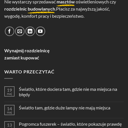
Nie wystarczy sprzedawać
masztów
oświetleniowych czy
rozdzielnic
budowlanych
.Płacisz za najwyższą jakość,
wygodę, komfort pracy i bezpieczeństwo.
Wynajmij rozdzielnicę
zamiast kupować
WARTO PRZECZYTAĆ
Światło, które dociera tam, gdzie nie ma miejsca na
19
maj
błędy
Światło tam, gdzie duże lampy nie mają miejsca
14
maj
Pogromca fuszerek – światło, które pokazuje prawdę
13