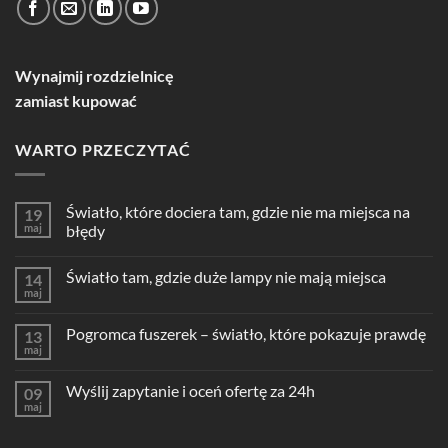
Wynajmij rozdzielnicę
zamiast kupować
WARTO PRZECZYTAĆ
Światło, które dociera tam, gdzie nie ma miejsca na
19
maj
błędy
Światło tam, gdzie duże lampy nie mają miejsca
14
maj
Pogromca fuszerek – światło, które pokazuje prawdę
13
maj
Wyślij zapytanie i oceń ofertę za 24h
09
maj