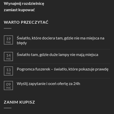
Wynajmij rozdzielnicę
zamiast kupować
WARTO PRZECZYTAĆ
Światło, które dociera tam, gdzie nie ma miejsca na
19
maj
błędy
Światło tam, gdzie duże lampy nie mają miejsca
14
maj
Pogromca fuszerek – światło, które pokazuje prawdę
13
maj
Wyślij zapytanie i oceń ofertę za 24h
09
maj
ZANIM KUPISZ