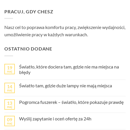
PRACUJ, GDY CHESZ
Nasz cel to poprawa komfortu pracy, zwiększenie wydajności,
umożliwienie pracy w każdych warunkach.
OSTATNIO DODANE
Światło, które dociera tam, gdzie nie ma miejsca na
19
maj
błędy
Światło tam, gdzie duże lampy nie mają miejsca
14
maj
Pogromca fuszerek – światło, które pokazuje prawdę
13
maj
Wyślij zapytanie i oceń ofertę za 24h
09
maj