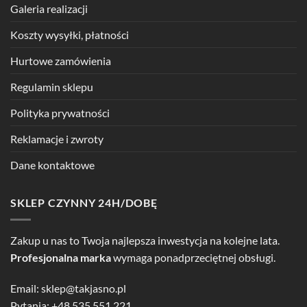
Galeria realizacji
Koszty wysyłki, płatności
Hurtowe zamówienia
Regulamin sklepu
Polityka prywatności
Reklamacje i zwroty
Dane kontaktowe
SKLEP CZYNNY 24H/DOBĘ
Zakup u nas to Twoja najlepsza inwestycja na kolejne lata.
Profesjonalna marka
wymaga ponadprzeciętnej obsługi.
Email:
sklep@takjasno.pl
Pytania:
+48 535 551 221