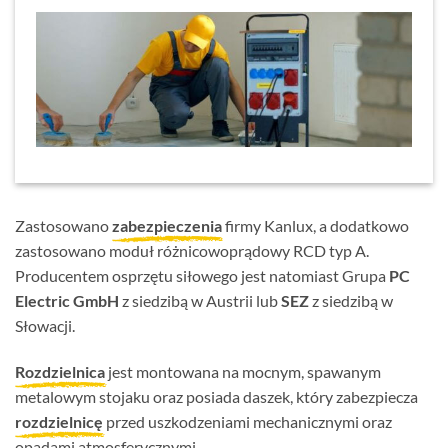
Zastosowano
zabezpieczenia
firmy Kanlux, a dodatkowo
zastosowano moduł różnicowoprądowy RCD typ A.
Producentem osprzętu siłowego jest natomiast Grupa
PC
Electric GmbH
z siedzibą w Austrii lub
SEZ
z siedzibą w
Słowacji.
Rozdzielnica
jest montowana na mocnym, spawanym
metalowym stojaku oraz posiada daszek, który zabezpiecza
rozdzielnicę
przed uszkodzeniami mechanicznymi oraz
opadami atmosferycznymi.