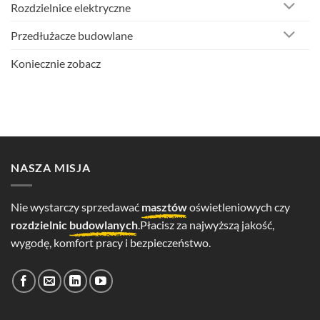
Rozdzielnice elektryczne
Przedłużacze budowlane
Koniecznie zobacz
NASZA MISJA
Nie wystarczy sprzedawać
masztów
oświetleniowych czy
rozdzielnic
budowlanych
.Płacisz za najwyższą jakość,
wygodę, komfort pracy i bezpieczeństwo.