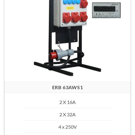
ERB 63AWS1
2 X 16A
2 X 32A
4 x 250V